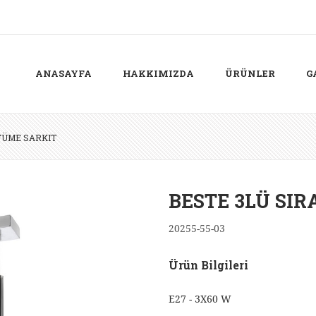
ANASAYFA
HAKKIMIZDA
ÜRÜNLER
G
 FÜME SARKIT
BESTE 3LÜ SIR
20255-55-03
Ürün Bilgileri
E27 - 3X60 W