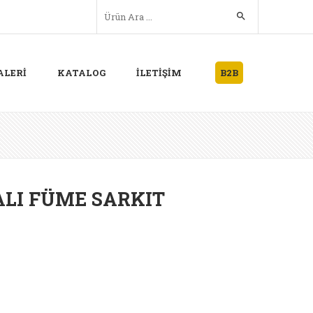
ALERİ
KATALOG
İLETİŞİM
B2B
ALI FÜME SARKIT