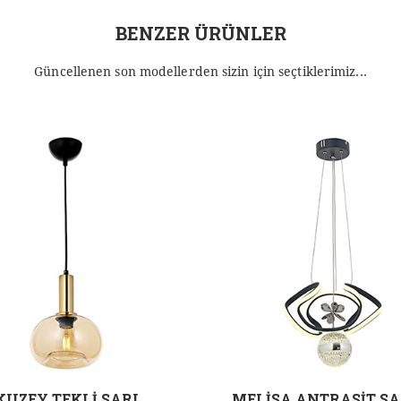
BENZER ÜRÜNLER
Güncellenen son modellerden sizin için seçtiklerimiz...
KUZEY TEKLİ SARI
MELİSA ANTRASİT SA