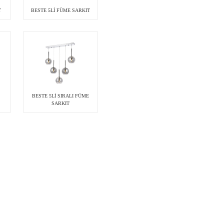
T
BESTE 5Lİ FÜME SARKIT
BESTE 5Lİ SIRALI FÜME
SARKIT