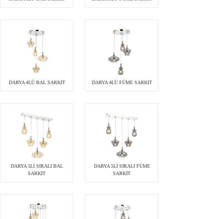
DARYA 4LÜ BAL SARKIT
DARYA 4LÜ FÜME SARKIT
DARYA 5Lİ SIRALI BAL
DARYA 5Lİ SIRALI FÜME
SARKIT
SARKIT