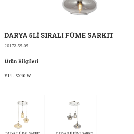
DARYA 5Lİ SIRALI FÜME SARKIT
20173-55-05
Ürün Bilgileri
E14 - 5X40 W
DARYA 3LÜ BAL SARKIT
DARYA 3LÜ FÜME SARKIT