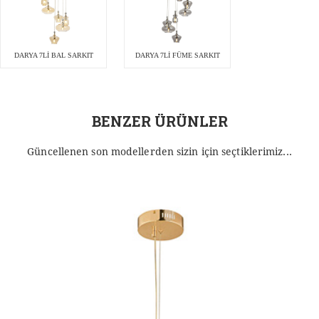
DARYA 7Lİ BAL SARKIT
DARYA 7Lİ FÜME SARKIT
BENZER ÜRÜNLER
Güncellenen son modellerden sizin için seçtiklerimiz...