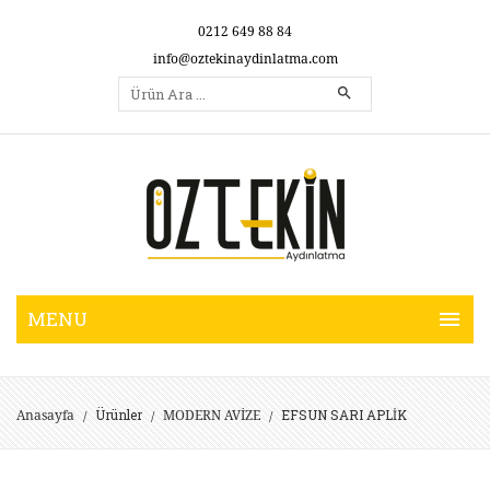
0212 649 88 84
info@oztekinaydinlatma.com
Ürünler
EFSUN SARI APLİK
Anasayfa
MODERN AVİZE
/
/
/