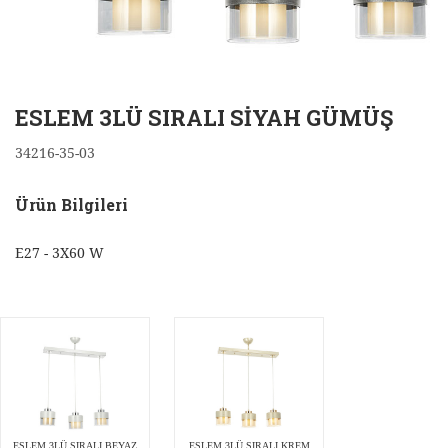
ESLEM 3LÜ SIRALI SİYAH GÜMÜŞ
34216-35-03
Ürün Bilgileri
E27 - 3X60 W
ESLEM 3LÜ SIRALI BEYAZ
ESLEM 3LÜ SIRALI KREM