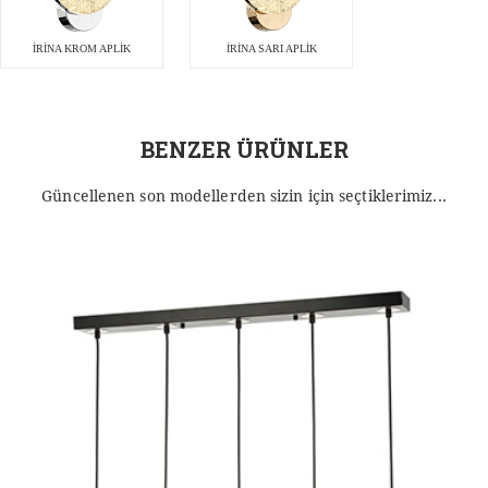
İRİNA KROM APLİK
İRİNA SARI APLİK
BENZER ÜRÜNLER
Güncellenen son modellerden sizin için seçtiklerimiz...