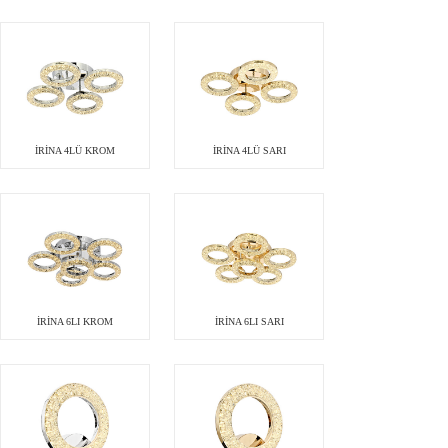
İRİNA 4LÜ KROM
İRİNA 4LÜ SARI
İRİNA 6LI KROM
İRİNA 6LI SARI