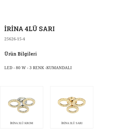
İRİNA 4LÜ SARI
25626-15-4
Ürün Bilgileri
LED - 80 W - 3 RENK -KUMANDALI
İRİNA 3LÜ KROM
İRİNA 3LÜ SARI