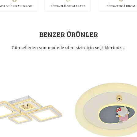
NDA 3LÜ SIRALI KROM
LİNDA 3LÜ SIRALI SARI
LİNDA TEKLİ KROM
BENZER ÜRÜNLER
Güncellenen son modellerden sizin için seçtiklerimiz...