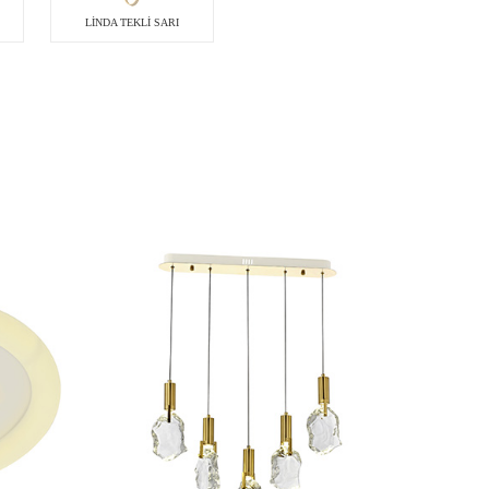
LİNDA TEKLİ SARI