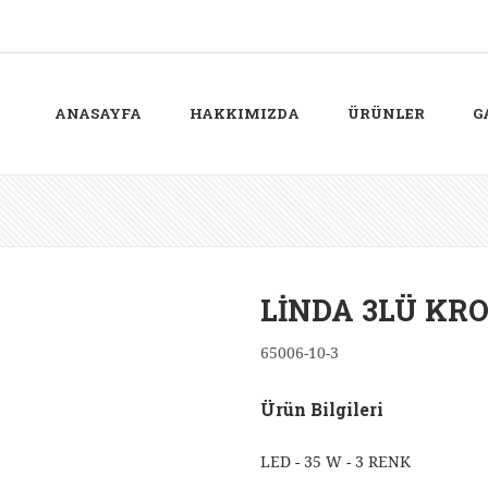
ANASAYFA
HAKKIMIZDA
ÜRÜNLER
G
LİNDA 3LÜ KR
65006-10-3
Ürün Bilgileri
LED - 35 W - 3 RENK