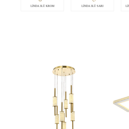
LİNDA 3LÜ KROM
LİNDA 3LÜ SARI
Lİ