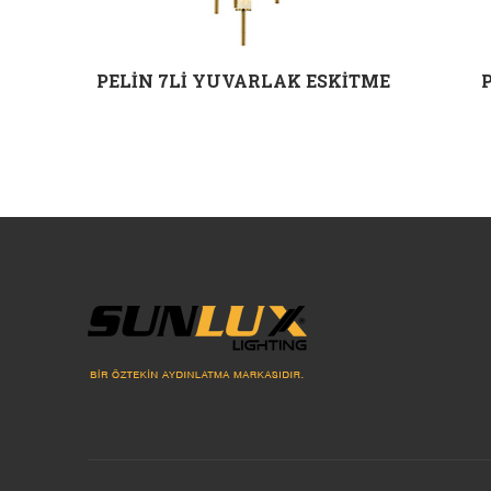
SİT
PELİN 7Lİ YUVARLAK ESKİTME