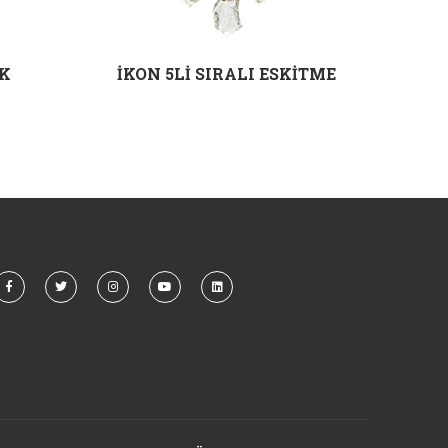
K
İKON 5Lİ SIRALI ESKİTME