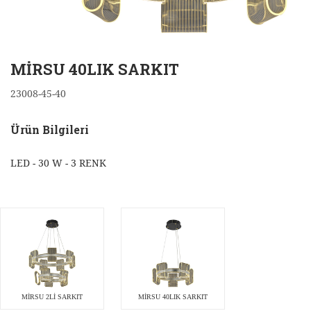
MİRSU 40LIK SARKIT
23008-45-40
Ürün Bilgileri
LED - 30 W - 3 RENK
MİRSU 2Lİ SARKIT
MİRSU 40LIK SARKIT