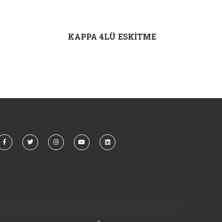
KAPPA 4LÜ ESKİTME
V