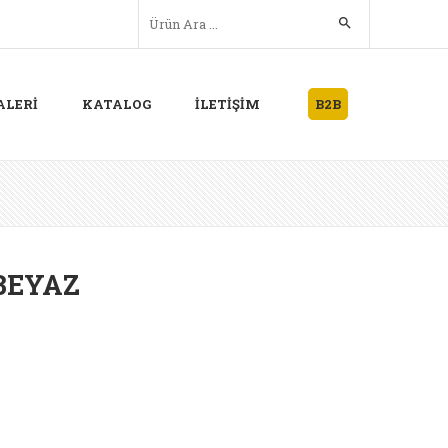
ALERİ
KATALOG
İLETİŞİM
B2B
BEYAZ