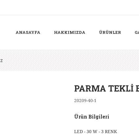
ANASAYFA
HAKKIMIZDA
ÜRÜNLER
G
AZ
PARMA TEKLİ 
20209-40-1
Ürün Bilgileri
LED - 30 W - 3 RENK