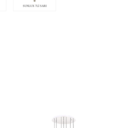
SUNLUX 7Lİ SARI