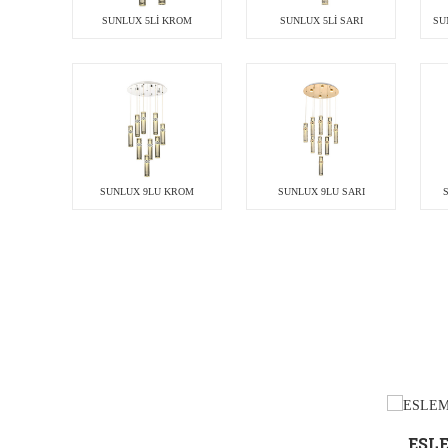
SUNLUX 5Lİ KROM
SUNLUX 5Lİ SARI
SU
SUNLUX 9LU KROM
SUNLUX 9LU SARI
ESL