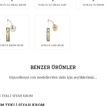
NLUX 5Lİ SIRALI KROM
SUNLUX 5Lİ SIRALI SARI
SUNLUX 7Lİ KROM
SUNLUX KROM APLİK
SUNLUX SARI APLİK
BENZER ÜRÜNLER
Güncellenen son modellerden sizin için seçtiklerimiz...
EM TEKLİ SİYAH KROM