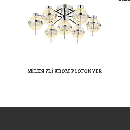
KROM
MİLEN 7Lİ KROM PLOFONYER