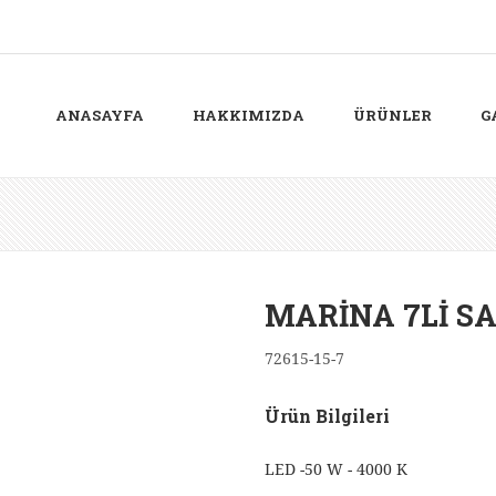
ANASAYFA
HAKKIMIZDA
ÜRÜNLER
G
MARİNA 7Lİ SA
72615-15-7
Ürün Bilgileri
LED -50 W - 4000 K