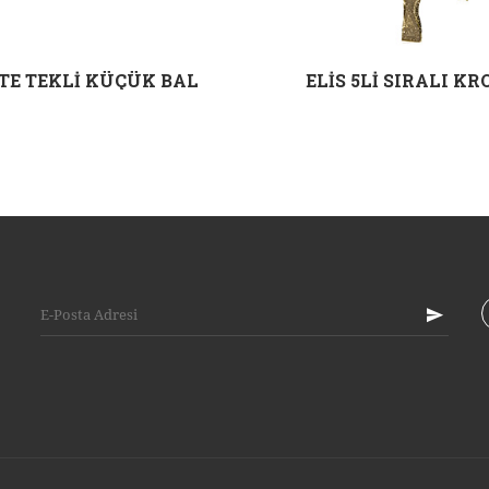
TE TEKLİ KÜÇÜK BAL
ELİS 5Lİ SIRALI K