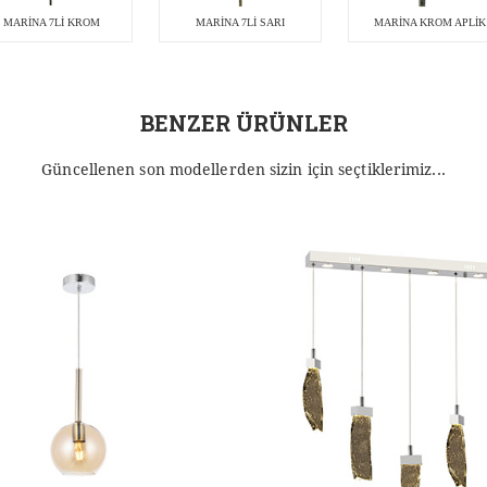
MARİNA 7Lİ KROM
MARİNA 7Lİ SARI
MARİNA KROM APLİK
BENZER ÜRÜNLER
Güncellenen son modellerden sizin için seçtiklerimiz...