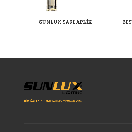
KIT
SUNLUX SARI APLİK
BES