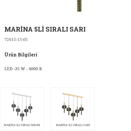
MARİNA 5Lİ SIRALI SARI
72615-15-05
Ürün Bilgileri
LED -35 W - 4000 K
MARİNA 5Lİ SIRALI KROM
MARİNA 5Lİ SIRALI SARI