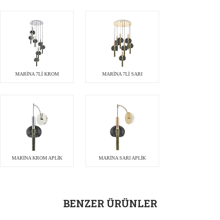
MARİNA 7Lİ KROM
MARİNA 7Lİ SARI
MARİNA KROM APLİK
MARİNA SARI APLİK
BENZER ÜRÜNLER