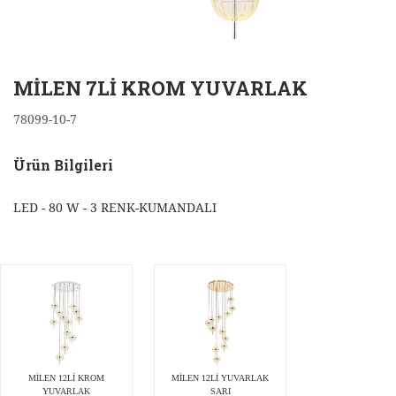
MİLEN 7Lİ KROM YUVARLAK
78099-10-7
Ürün Bilgileri
LED - 80 W - 3 RENK-KUMANDALI
MİLEN 12Lİ KROM
MİLEN 12Lİ YUVARLAK
YUVARLAK
SARI